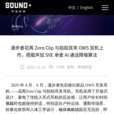
中文
/
English
漫步者花再 Zero Clip 与拍拍耳夹 OWS 耳机上
市，搭载声加 SVE 单麦 AI 通话降噪算法
发布：声加科技
1599
2025-12-15
2025 年 4 月、6 月，漫步者先后推出新品 OWS 耳夹耳
机——花再Zero Clip 与拍拍耳夹耳机。耳机采用了开放式
设计，避免了传统入耳式耳机的压迫感，让用户在长时间
佩戴时也能保持舒适，特别适合户外运动、通勤等场景。
轻量化材质和人体工学设计，确保佩戴稳固且无负担，即