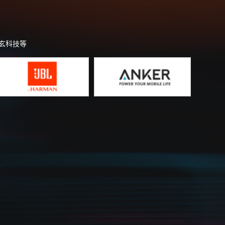
恒玄科技等