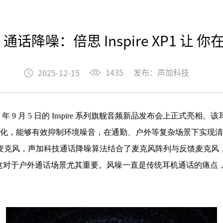
 通话降噪：倍思 Inspire XP1 让
1435
发布：声加科技
2025-12-15
2025 年 9 月 5 日的 Inspire 系列旗舰音频新品发布会上正式亮相
优化，能够有效抑制环境噪音，在通勤、户外等复杂场景下实现
备了三个麦克风，声加科技通话降噪算法结合了麦克风阵列与反馈麦
风噪能力，这对于户外通话场景尤其重要。风噪一直是传统耳机通话的痛点，而 