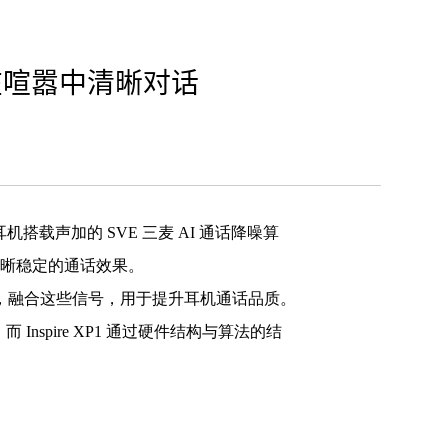
 你在喧嚣中清晰对话
。该耳机搭载声加的 SVE 三麦 AI 通话降噪算
清晰稳定的通话效果。
克风，融合这些信号，用于提升耳机通话品质。
Inspire XP1 通过硬件结构与算法的结