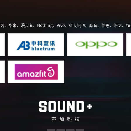
、华为、华米、漫步者、Nothing、Vivo、科大讯飞、韶音、倍思、岍丞、