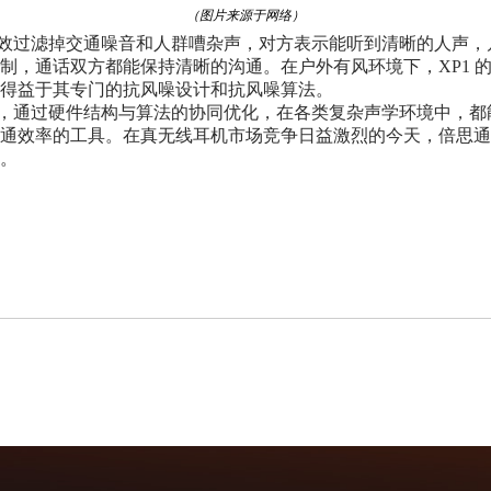
（图片来源于网络）
过滤掉交通噪音和人群嘈杂声，对方表示能听到清晰的人声，
制，通话双方都能保持清晰的沟通。在户外有风环境下，XP1 
这得益于其专门的抗风噪设计和抗风噪算法。
降噪算法，通过硬件结构与算法的协同优化，在各类复杂声学环境中
沟通效率的工具。在真无线耳机市场竞争日益激烈的今天，倍思
度。