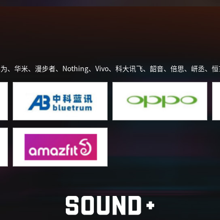
、华为、华米、漫步者、Nothing、Vivo、科大讯飞、韶音、倍思、岍丞、