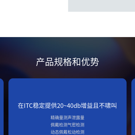
产品规格和优势
在ITC稳定提供20~40db增益且不啸叫
精确量测声泄露量
佩戴检测气密检测
动态佩戴松动检测