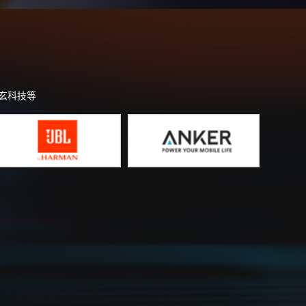
恒玄科技等