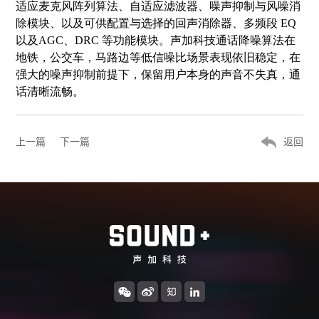
适应麦克风阵列算法、自适应滤波器、噪声抑制与风
噪消
除模块、以及可供配置与选择的回声消除器、多频段 EQ
以及
AGC、DRC 等功能模块。声加科技通话降噪算法在
地铁，公交车，马
路
边等低信噪比场景表现依旧稳定，在
强大的噪声抑制前提下，保留用户本
身的声音不失真，通
话清晰流畅。
上一篇
下一篇
返回